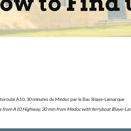
ow to Find 
autoroute A10, 30 minutes du Medoc par le Bac Blaye-Lamarque
es from A10 Highway, 30 min from Medoc with ferryboat Blaye-L