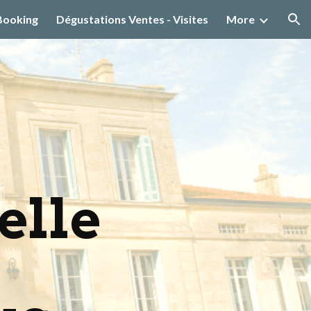
 Booking
Dégustations Ventes - Visites
More
ion
elle