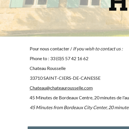
H
Pour nous contacter /
If you wish to contact us :
Phone to :
33 (0)5 57 42 16 62
Chateau Rousselle
33710 SAINT-CIERS-DE-CANESSE
Chateau@chateaurousselle.com
45 Minutes de Bordeaux Centre, 20 minutes de l'
45 Minutes from Bordeaux City Center, 20 minut