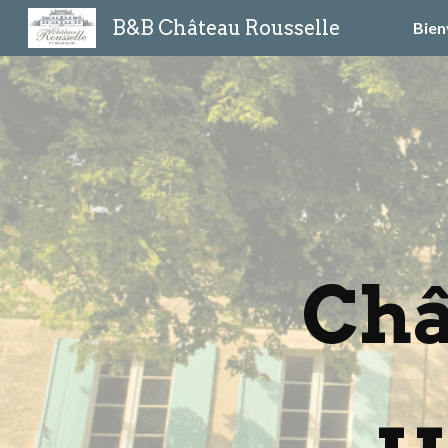
B&B Château Rousselle
Bien
Sk
Châ