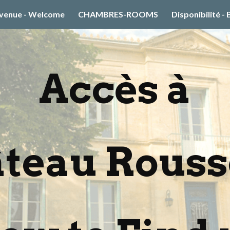
venue - Welcome
CHAMBRES-ROOMS
Disponibilité -
ip to main content
Skip to navigat
Accès à
teau Rouss